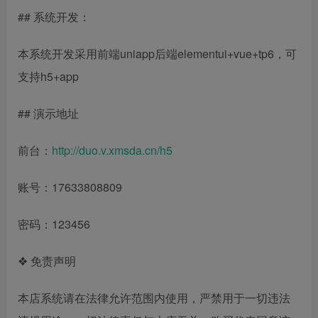
## 系统开发：
本系统开发采用前端uniapp后端elementui+vue+tp6，可
支持h5+app
## 演示地址
前台：
http://duo.v.xmsda.cn/h5
账号：17633808809
密码：123456
❖ 免责声明
本店系统请在法律允许范围内使用，严禁用于一切违法