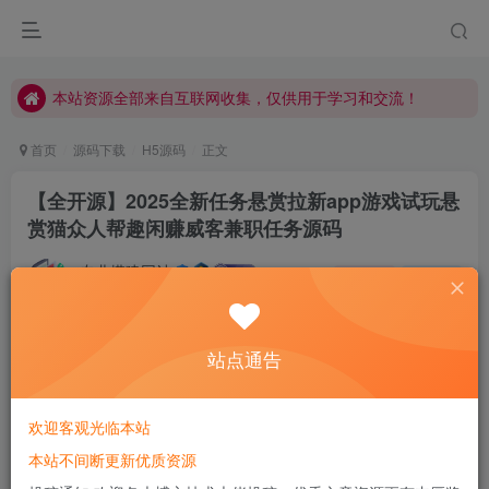
本站资源全部来自互联网收集，仅供用于学习和交流！
本站资源全部来自互联网收集，仅供用于学习和交流！
本站资源全部来自互联网收集，仅供用于学习和交流！
首页
源码下载
H5源码
正文
【全开源】2025全新任务悬赏拉新app游戏试玩悬
赏猫众人帮趣闲赚威客兼职任务源码
专业搭建网站
关注
私信
我们都在被这个世界温柔的爱着
0
950
102
站点通告
欢迎客观光临本站
本站不间断更新优质资源