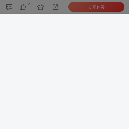
102
立即购买
社交账号登录
请登录后查看评论内容