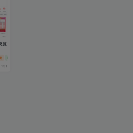
统源
载
网站源码
源码下载
网站源码
131