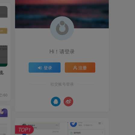
Hi！请登录
登录
注册
流.
社交账号登录
下载
60
TOP1