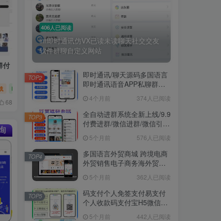
406人已阅读
im即时通讯仿VX已读未读聊天社交交友
软件群聊自定义网站
群付
即时通讯/聊天源码多国语言
TOP2
即时通讯语音APP私聊群聊
载
网站源码
网站源码
视频通话多端同步
4个月前
374人已阅读
68
全自动进群系统全新上线/9.9
TOP3
付费进群/微信进群/微信引
流/微信裂变/微信分享
5个月前
576人已阅读
多国语言外贸商城 跨境电商
TOP4
外贸销售电子商务海外贸易
自适应手机
5个月前
362人已阅读
码支付个人免签支付易支付
TOP5
个人收款码支付宝H5微信即
时到账免签约支付带APP监
5个月前
442人已阅读
控