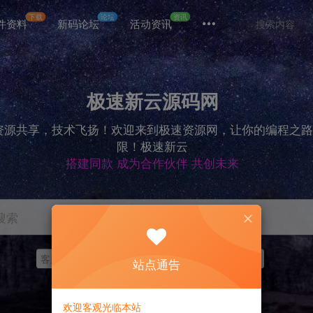
下载
论坛
资讯
件资料
新码论坛
活动资讯
极速新云源码网
资源共享，技术飞扬！欢迎来到极速资源网，让你的编程之路
限！极速新云
搭建同款 成为合作伙伴 共创未来
搜索
客服
在线客服
支付
进群
付费进群
视频
站点通告
欢迎客观光临本站