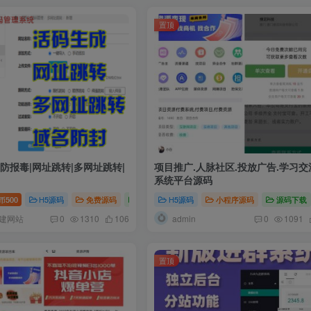
置顶
|防报毒|网址跳转|多网址跳转|
项目推广.人脉社区.投放广告.学习交
系统平台源码
分享
500
活动资讯
H5源码
# 去水印
免费源码
源码下载
H5源码
免费源码
小程序源码
技术分享
源码下载
源码
币
建网站
admin
0
1310
106
0
1091
置顶