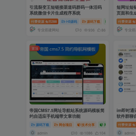
引流裂变王短链接渠道码群码一体活码
短网址短
系统微信卡片生成程序系统
页面和生
付费资源
288
H5源码
源码下载
网站源码
付费资源
网
兔币
兔
专业搭建网站
专业搭
0
936
86
置顶
帝国CMS7.5网址导航站系统源码模板简
im即时通
约自适应手机端带文章功能
软件群聊
源码下载
网创项目
技术分享
网站源码
付费资源
兔
admin
admin
0
1086
104