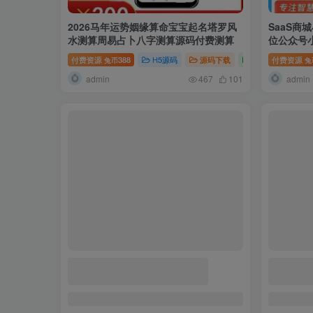
2026马年运势姻缘算命宝宝起名塔罗风
SaaS商
水测算周易占卜八字测算源码付费测算
位公众号
付费
付费资源
388
H5源码
源码下载
网站源码
付费资源
源
兔币
兔
admin
admin
467
101
AI智能客服多语言在线客服外贸聊天通
【运营版
讯带翻译多语言多商户接待支持网页
租自用出
APP
统
付费资源
388
H5源码
小程序源码
源码下载
付费资源
兔币
兔