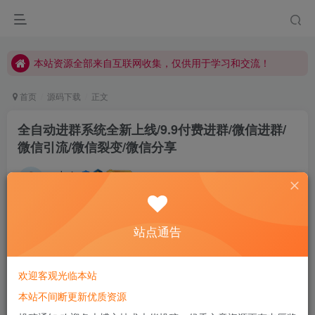
本站资源全部来自互联网收集，仅供用于学习和交流！
本站资源全部来自互联网收集，仅供用于学习和交流！
本站资源全部来自互联网收集，仅供用于学习和交流！
首页
源码下载
正文
全自动进群系统全新上线/9.9付费进群/微信进群/
微信引流/微信裂变/微信分享
admin
关注
私信
把活着的每一天看作生命的最后一天
577
117
站点通告
欢迎客观光临本站
本站不间断更新优质资源