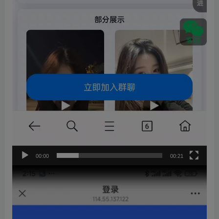
00:00
00:21
视
频
播