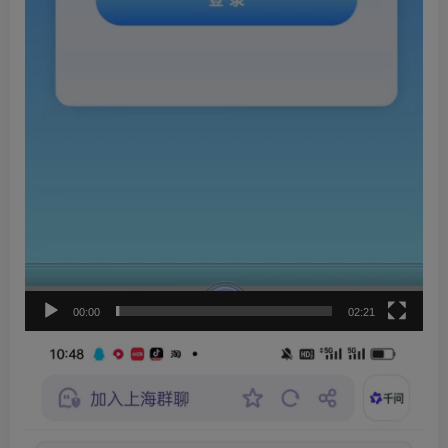
00:00
02:21