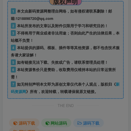
版权声明
1
本文由新码资源网整理自网络，如有侵权请联系删除！邮
箱:1218898720@qq.com
2
本站所发布的文章以及附件仅限用于学习和研究目的！
3
不得将用于商业或者非法用途；否则由此产生的法律后果，本
站概不负责！
4
本站提供的源码、模板、插件等等其他资源，都不包含技术服
务请大家谅解！
5
如有链接无法下载、失效或广告，请联系管理员处理！
6
本站资源售价只是赞助，收取费用仅维持本站的日常运营所
需！
7
如无特别声明本文即为原创文章仅代表个人观点，版权归《
新
码资源网
》所有，欢迎转载，转载请保留原文链接。
THE END
源码下载
网站源码
源码下载