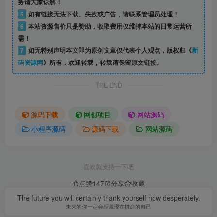
务请大家谅解！
5
如有链接无法下载、失效或广告，请联系管理员处理！
6
本站资源售价只是赞助，收取费用仅维持本站的日常运营所
需！
7
如无特别声明本文即为原创文章仅代表个人观点，版权归《
新
码资源网
》所有，欢迎转载，转载请保留原文链接。
THE END
源码下载
网创项目
网站源码
小程序源码
源码下载
网站源码
喜欢就支持一下吧
点赞
147
分享
收藏
The future you will certainly thank yourself now desperately.
未来的你一定会感谢现在拼命的自己