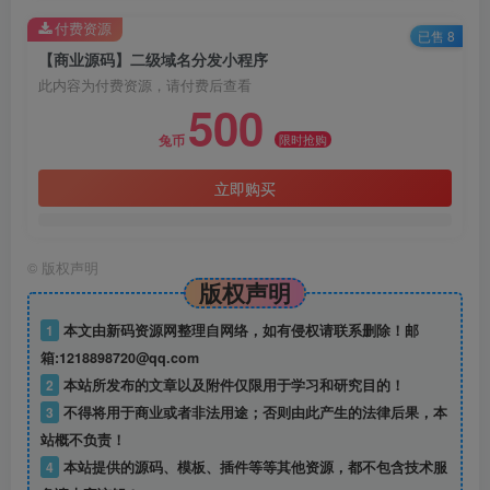
付费资源
已售 8
【商业源码】二级域名分发小程序
此内容为付费资源，请付费后查看
500
限时抢购
兔币
立即购买
©
版权声明
版权声明
1
本文由新码资源网整理自网络，如有侵权请联系删除！邮
箱:1218898720@qq.com
2
本站所发布的文章以及附件仅限用于学习和研究目的！
3
不得将用于商业或者非法用途；否则由此产生的法律后果，本
站概不负责！
4
本站提供的源码、模板、插件等等其他资源，都不包含技术服