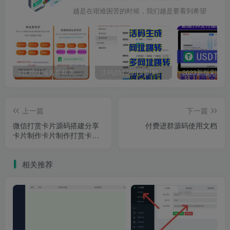
越是在艰难困苦的时候，我们越是要看到希望
3款网址域名导航页发布页源码
活码|防封|防报毒|网址跳转|多网址跳转|活码生成
上一篇
下一篇
微信打赏卡片源码搭建分享
付费进群源码使用文档
卡片制作卡片制作打赏卡片
生成
相关推荐