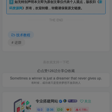
7
如无特别声明本文即为原创文章仅代表个人观点，版权归《
新
码资源网
》所有，欢迎转载，转载请保留原文链接。
THE END
技术教程
# 进群
喜欢就支持一下吧
点赞
126
分享
收藏
Sometimes a winner is just a dreamer that never gives up.
有时候，成功者只是坚持梦想不放弃的人
专业搭建网站
关注
3
36
0
3
4.1W+