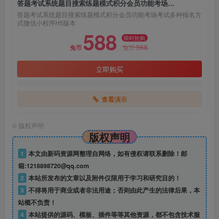
答题考试系统题目搜索练题模式积分会员功能考场考试多种报名方式微信小程序H5版本
答题考试系统题目搜索练题模式积分会员功能考场考试多种报名方
式微信小程序H5版本
588
限时抢购
988
兔币
兔币
立即购买
查看演示
©
版权声明
版权声明
1
本文由新码资源网整理自网络，如有侵权请联系删除！邮
箱:1218898720@qq.com
2
本站所发布的文章以及附件仅限用于学习和研究目的！
3
不得将用于商业或者非法用途；否则由此产生的法律后果，本
站概不负责！
4
本站提供的源码、模板、插件等等其他资源，都不包含技术服