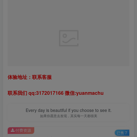
体验地址：联系客服
联系我们 qq:3172017166 微信:yuanmachu
Every day is beautiful if you choose to see it.
如果你愿意去发现，其实每一天都很美
付费资源
已售 7