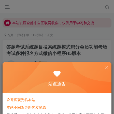
本站资源全部来自互联网收集，仅供用于学习和交流！
本站资源全部来自互联网收集，仅供用于学习和交流！
本站资源全部来自互联网收集，仅供用于学习和交流！
首页
源码下载
H5源码
正文
答题考试系统题目搜索练题模式积分会员功能考场
考试多种报名方式微信小程序H5版本
admin
关注
私信
我只有笑的很欢，忧伤才不会被看穿
0
560
108
站点通告
欢迎客观光临本站
本站不间断更新优质资源