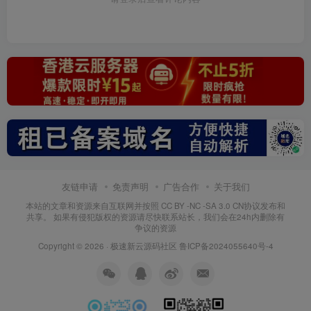
友链申请
免责声明
广告合作
关于我们
本站的文章和资源来自互联网并按照 CC BY -NC -SA 3.0 CN协议发布和
共享。 如果有侵犯版权的资源请尽快联系站长，我们会在24h内删除有
争议的资源
Copyright © 2026 ·
极速新云源码社区
鲁ICP备2024055640号-4