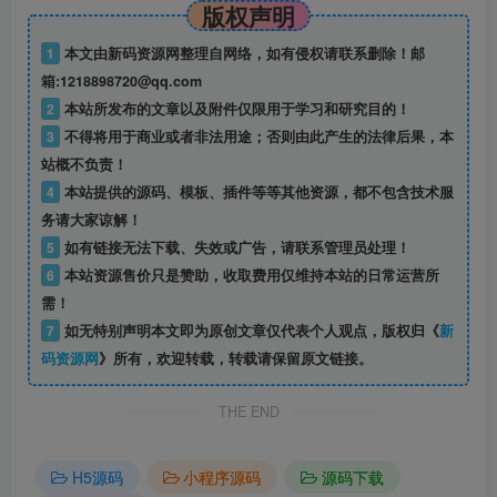
版权声明
1
本文由新码资源网整理自网络，如有侵权请联系删除！邮
箱:1218898720@qq.com
2
本站所发布的文章以及附件仅限用于学习和研究目的！
3
不得将用于商业或者非法用途；否则由此产生的法律后果，本
站概不负责！
4
本站提供的源码、模板、插件等等其他资源，都不包含技术服
务请大家谅解！
5
如有链接无法下载、失效或广告，请联系管理员处理！
6
本站资源售价只是赞助，收取费用仅维持本站的日常运营所
需！
7
如无特别声明本文即为原创文章仅代表个人观点，版权归《
新
码资源网
》所有，欢迎转载，转载请保留原文链接。
THE END
H5源码
小程序源码
源码下载