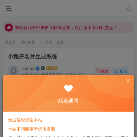
本站资源全部来自互联网收集，仅供用于学习和交流！
本站资源全部来自互联网收集，仅供用于学习和交流！
本站资源全部来自互联网收集，仅供用于学习和交流！
首页
源码下载
H5源码
正文
小程序名片生成系统
admin
关注
私信
别因为别人说的话而放弃，把那些话当做加倍努力的动力
0
759
102
站点通告
欢迎客观光临本站
本站不间断更新优质资源