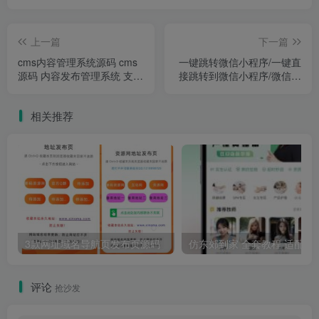
上一篇
下一篇
cms内容管理系统源码 cms
一键跳转微信小程序/一键直
源码 内容发布管理系统 支持
接跳转到微信小程序/微信小
微信小程序
程序引流推广/快手短信APP
浏览器
相关推荐
3款网址域名导航页发布页源码
仿东郊到家 全套教程 适配公众号/小程
评论
抢沙发