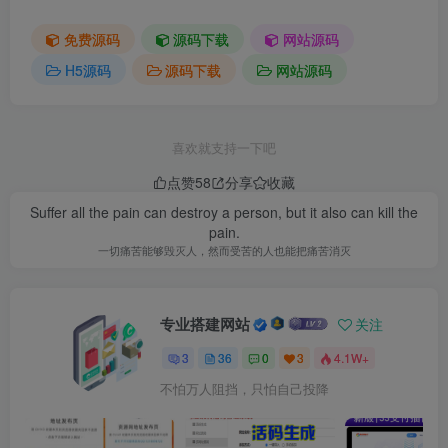
免费源码
源码下载
网站源码
H5源码
源码下载
网站源码
喜欢就支持一下吧
点赞
58
分享
收藏
Suffer all the pain can destroy a person, but it also can kill the
pain.
一切痛苦能够毁灭人，然而受苦的人也能把痛苦消灭
专业搭建网站
关注
3
36
0
3
4.1W+
不怕万人阻挡，只怕自己投降