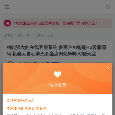
本站资源全部来自互联网收集，仅供用于学习和交流！
本站资源全部来自互联网收集，仅供用于学习和交流！
本站资源全部来自互联网收集，仅供用于学习和交流！
首页
源码下载
H5源码
正文
功能强大的在线客服系统 多商户AI智能H5客服源
码 机器人自动聊天多坐席网站IM即时聊天室
专业搭建网站
关注
私信
只有自己足够强大，才不会被别人践踏
0
569
58
站点通告
欢迎客观光临本站
本站不间断更新优质资源