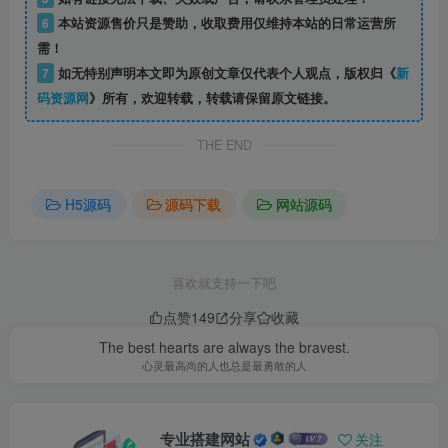
6
本站资源售价只是赞助，收取费用仅维持本站的日常运营所
需！
7
如无特别声明本文即为原创文章仅代表个人观点，版权归《
新
码资源网
》所有，欢迎转载，转载请保留原文链接。
THE END
H5源码
源码下载
网站源码
喜欢就支持一下吧
点赞
149
分享
收藏
The best hearts are always the bravest.
心灵最高尚的人也总是最勇敢的人
专业搭建网站
关注