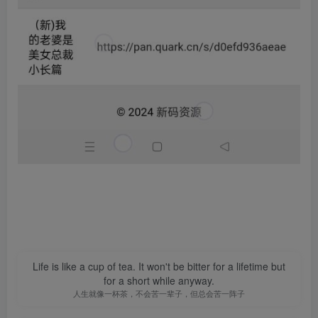
Life is like a cup of tea. It won't be bitter for a lifetime but
for a short while anyway.
人生就像一杯茶，不会苦一辈子，但总会苦一阵子