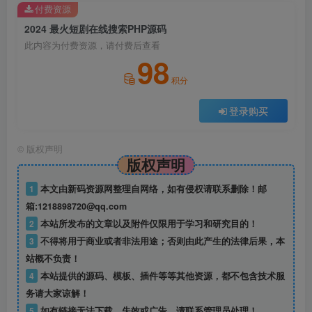
付费资源
2024 最火短剧在线搜索PHP源码
此内容为付费资源，请付费后查看
98
积分
登录购买
©
版权声明
版权声明
1
本文由新码资源网整理自网络，如有侵权请联系删除！邮
箱:1218898720@qq.com
2
本站所发布的文章以及附件仅限用于学习和研究目的！
3
不得将用于商业或者非法用途；否则由此产生的法律后果，本
站概不负责！
4
本站提供的源码、模板、插件等等其他资源，都不包含技术服
务请大家谅解！
5
如有链接无法下载、失效或广告，请联系管理员处理！