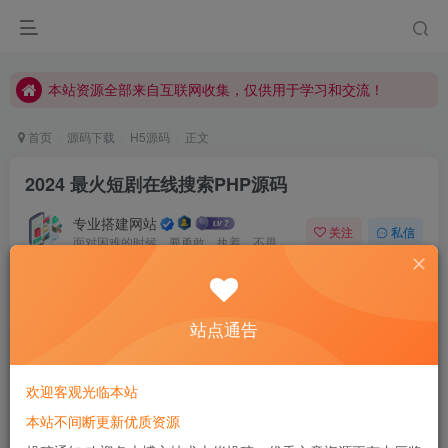
本站资源全部来自互联网收集，仅供用于学习和交流！
本站资源全部来自互联网收集，仅供用于学习和交流！
本站资源全部来自互联网收集，仅供用于学习和交流！
首页
源码下载
H5源码
正文
2024 最火短剧在线搜索PHP源码
专业搭建网站
关注
私信
面对困难的时候，要勇敢、执着、不畏艰辛地去战胜它
0
827
149
站点通告
欢迎客观光临本站
本站不间断更新优质资源