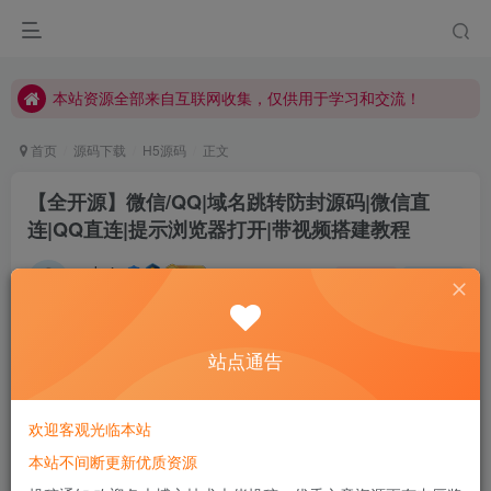
本站资源全部来自互联网收集，仅供用于学习和交流！
本站资源全部来自互联网收集，仅供用于学习和交流！
本站资源全部来自互联网收集，仅供用于学习和交流！
首页
源码下载
H5源码
正文
【全开源】微信/QQ|域名跳转防封源码|微信直
连|QQ直连|提示浏览器打开|带视频搭建教程
admin
关注
私信
无论你现在感觉如何，请起床、穿好衣服然后为你的梦想而奋斗
0
654
92
站点通告
欢迎客观光临本站
本站不间断更新优质资源