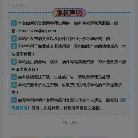
©
版权声明
版权声明
1
本文由新码资源网整理自网络，如有侵权请联系删除！邮
箱:1218898720@qq.com
2
本站所发布的文章以及附件仅限用于学习和研究目的！
3
不得将用于商业或者非法用途；否则由此产生的法律后果，本
站概不负责！
4
本站提供的源码、模板、插件等等其他资源，都不包含技术服
务请大家谅解！
5
如有链接无法下载、失效或广告，请联系管理员处理！
6
本站资源售价只是赞助，收取费用仅维持本站的日常运营所
需！
7
如无特别声明本文即为原创文章仅代表个人观点，版权归《
新
码资源网
》所有，欢迎转载，转载请保留原文链接。
THE END