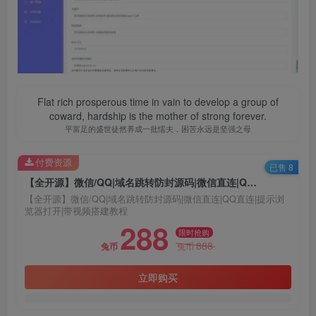
Flat rich prosperous time in vain to develop a group of
coward, hardship is the mother of strong forever.
平富足的盛世徒然养成一批懦夫，困苦永远是坚强之母
付费资源
已售 8
【全开源】微信/QQ|域名跳转防封源码|微信直连|QQ直连|提示浏览器打开|带视频搭建教程
【全开源】微信/QQ|域名跳转防封源码|微信直连|QQ直连|提示浏
览器打开|带视频搭建教程
288
限时抢购
888
兔币
兔币
立即购买