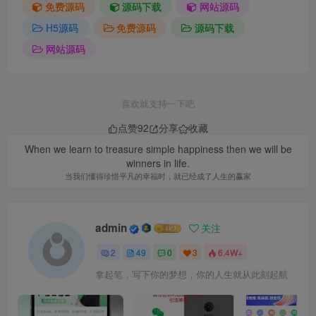
免费源码
源码下载
网站源码
H5源码
免费源码
源码下载
网站源码
喜欢就支持一下吧
点赞
92
分享
收藏
When we learn to treasure simple happiness then we will be
winners in life.
当我们懂得珍惜平凡的幸福时，就已经成了人生的赢家
admin
关注
2
49
0
3
6.4W+
拿起笔，写下你的梦想，你的人生就从此刻起航