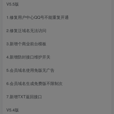
V5.5版
1.修复用户中心QQ号不能重复开通
2.修复泛域名无法访问
3.新增个商业前台模板
4.新增防封接口维护开关
5.会员域名使用免版无广告
6.会员域名生成免费版不限制次
7.新增TXT返回接口
V5.4版