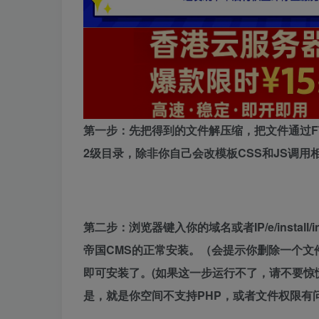
第一步：先把得到的文件解压缩，把文件通过F
2级目录，除非你自己会改模板CSS和JS调用
第二步：浏览器键入你的域名或者IP/e/install/index.
帝国CMS的正常安装。（会提示你删除一个文件”/e/insta
即可安装了。(如果这一步运行不了，请不要
是，就是你空间不支持PHP，或者文件权限有