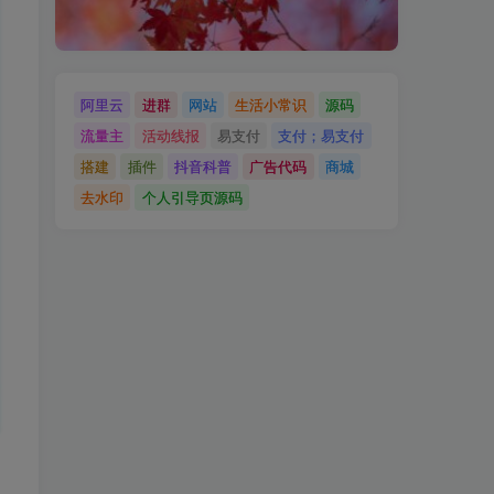
阿里云
进群
网站
生活小常识
源码
流量主
活动线报
易支付
支付；易支付
搭建
插件
抖音科普
广告代码
商城
去水印
个人引导页源码