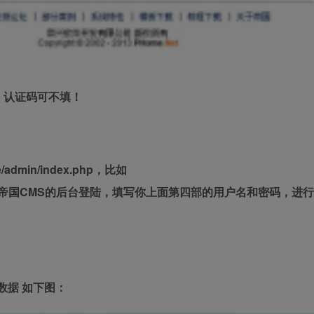
，认证码可不填！
in/index.php，比如
ndex.php 进行帝国CMS的后台登陆，填写你上面第四部的用户名和密码，进行
数据 如下图：