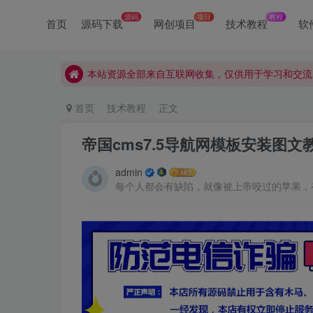
源码
项目
教程
首页
源码下载
网创项目
技术教程
软
本站资源全部来自互联网收集，仅供用于学习和交流
本站资源全部来自互联网收集，仅供用于学习和交流
本站资源全部来自互联网收集，仅供用于学习和交流
首页
技术教程
正文
帝国cms7.5导航网模板安装图文
admin