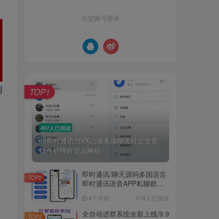
社交账号登录
到
TOP1
407人已阅读
im即时通讯仿VX已读未读聊天社交交友
软件群聊自定义网站
即时通讯/聊天源码多国语言
TOP2
即时通讯语音APP私聊群聊
视频通话多端同步
4个月前
374人已阅读
全自动进群系统全新上线/9.9
TOP3