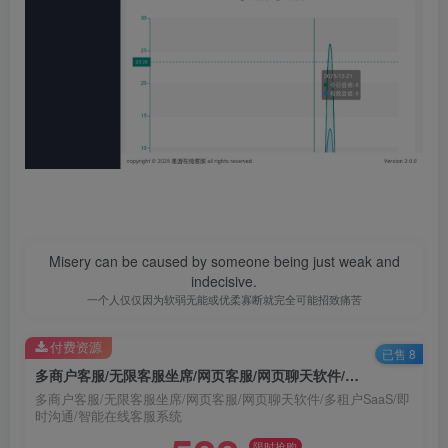
Misery can be caused by someone being just weak and
indecisive.
一个人仅仅因为软弱无能或优柔寡断就完全可能招致痛苦
付费资源
已售 8
多商户客服/无限客服坐席/网页客服/网页聊天软件/多租户SaaS/即时沟通/智能在线客服系统
多商户客服/无限客服坐席/网页客服/网页聊天软件/多租户SaaS/即
时沟通/智能在线客服系统
限时抢购