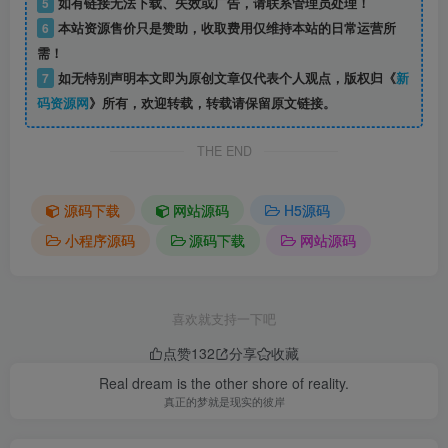
5
如有链接无法下载、失效或广告，请联系管理员处理！
6
本站资源售价只是赞助，收取费用仅维持本站的日常运营所
需！
7
如无特别声明本文即为原创文章仅代表个人观点，版权归《
新
码资源网
》所有，欢迎转载，转载请保留原文链接。
THE END
源码下载
网站源码
H5源码
小程序源码
源码下载
网站源码
喜欢就支持一下吧
点赞
132
分享
收藏
Real dream is the other shore of reality.
真正的梦就是现实的彼岸