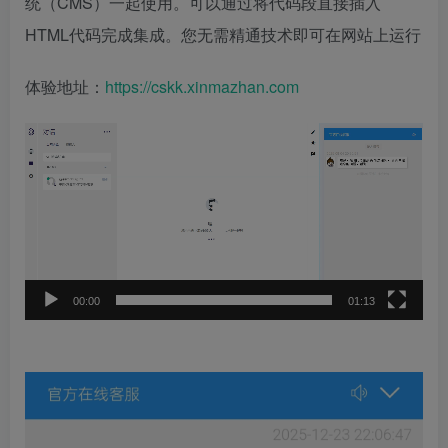
统（CMS）一起使用。可以通过将代码段直接插入
HTML代码完成集成。您无需精通技术即可在网站上运行
体验地址：
https://cskk.xinmazhan.com
视
频
播
放
器
00:00
01:13