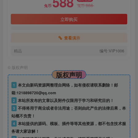
588
888
兔币
兔币
立即购买
查看演示
精品
编号:VIP1006
©
版权声明
版权声明
1
本文由新码资源网整理自网络，如有侵权请联系删除！邮
箱:1218898720@qq.com
2
本站所发布的文章以及附件仅限用于学习和研究目的！
3
不得将用于商业或者非法用途；否则由此产生的法律后果，本
站概不负责！
4
本站提供的源码、模板、插件等等其他资源，都不包含技术服
务请大家谅解！