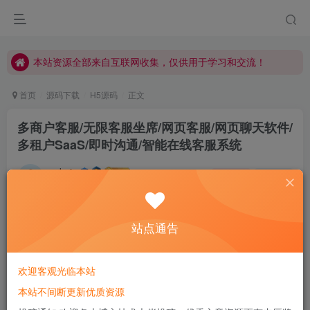
本站资源全部来自互联网收集，仅供用于学习和交流！
本站资源全部来自互联网收集，仅供用于学习和交流！
本站资源全部来自互联网收集，仅供用于学习和交流！
首页
源码下载
H5源码
正文
多商户客服/无限客服坐席/网页客服/网页聊天软件/
多租户SaaS/即时沟通/智能在线客服系统
admin
关注
私信
平富足的盛世徒然养成一批懦夫，困苦永远是坚强之母
578
132
站点通告
欢迎客观光临本站
本站不间断更新优质资源