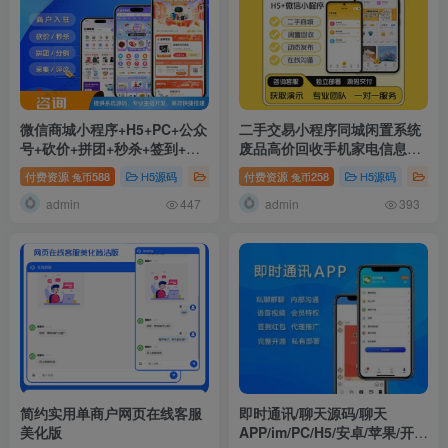
微信商城小程序+H5+PC+公众
二手交易小程序同城闲置系统
号+砍价+拼团+秒杀+签到+分
废品高价回收手机家电信息发
销 预约上门 知识付费
布APP定制开发
付费资源
588
H5源码
小程序源码
付费资源
源码下载
258
H5源码
源码下载
小
兔币
兔币
admin
admin
447
393
简约实用单商户网页在线客服
即时通讯/聊天源码/聊天
美化版
APP/im/PC/H5/安卓/苹果/开源