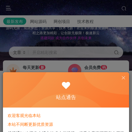
极速新云源码网
最新发布
网站源码
网创项目
技术教程
源码无限，成就梦想；资源共享，技术飞扬！欢迎来到极速资源网，让你的编
程之路更加精彩，让创新无极限！极速新云
搭建同款 成为合作伙伴 共创未来
文章
开启精彩搜索
每天更新
会员免费
新
码
每天更新3-8个
会员全站资源
优质源码
网创项目
资
源
本站资源全部来自互联网收集，仅供用于学习和交流！
精选优质源码
汇集全网VIP项
站点通告
本站资源全部来自互联网收集，仅供用于学习和交流！
本站资源全部来自互联网收集，仅供用于学习和交流！
欢迎客观光临本站
本站不间断更新优质资源