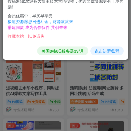
投稿通知:欢迎各大博主技术大佬投稿，优秀文章资源更有丰厚奖
励!
会员优惠中，早买早享受
最新发布
网站源码
网创项目
技术教程
极速资源愿您日进斗金，财源滚滚来
搭建同款 成为合作伙伴 共创未来
排序
更新
浏览
点赞
评论
收藏本站，以免遗失
置顶
置顶
美国8核8G服务器39/月
点击进群②群
短视频去水印小程序，同时提
活码|防封|防报毒|网址跳转|多
供AI爆款文案写作工具
网址跳转|活码生成
H5源码
免费源码
小程序源码
付费资源
免费源码
500
技术分享
H5源码
活动
免
兔币
专业搭建网站
专业搭建网站
753
1310
置顶
置顶