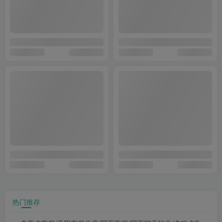
2025新版PHP多商户智能在线
码支付 易支付 源码系统 免挂
客服系统定位即时通讯聊天系
码支付源码 易支付接口 免签
统源码
约支付系统 微信 支付宝免挂
源码下载
网站源码
# 源码
# 搭建
源码下载
网站源码
网站源
专业搭建网站
admin
797
615
2025新版彩虹易支付系
极速码支付支付宝超级无敌免
统/USDT/BNB/TRX/ETH/通道
挂永不掉线设置教程
轮询/55支付插件/免签约支付
H5源码
源码下载
网站源码
源码下载
技术教程
网创项目
站长学院
技术分
系统
2025新版彩虹易支付系
admin
admin
统/USDT/BNB/TRX/ETH/通道
524
619