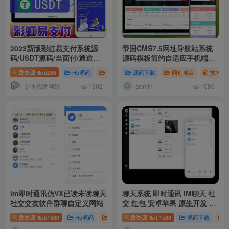
2023新版彩虹易支付系统源
帝国CMS7.5网址导航站系统
码/USDT源码/当面付/通道轮
源码模板简约自适应手机端带
询/33支付插件/免签约支付系
文章功能
付费资源
288
H5源码
源码下载
源码下载
网站源码
网创项目
网站源码
技术分
# 
兔币
统
专业搭建网站
admin
1302
1086
im即时通讯仿VX已读未读聊天
聊天系统 即时通讯 IM聊天 社
社交交友软件群聊自定义网站
交 红包 安卓苹果 原生开发 私
有部署 后端JAVA
付费资源
1380
H5源码
免费源码
付费资源
小程序源码
1588
源码下载
免费源码
兔币
兔币