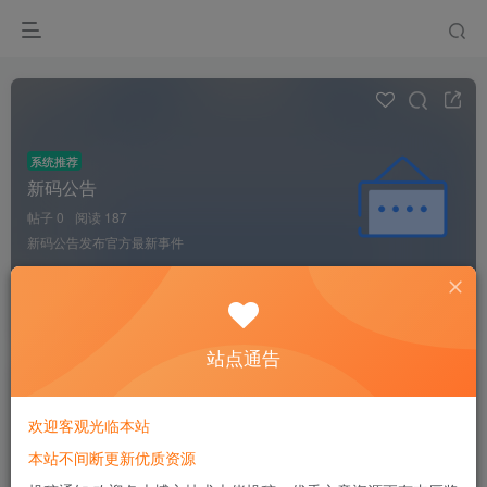
系统推荐
新码公告
帖子 0
阅读 187
新码公告发布官方最新事件
超级版主
申请版主
发布
站点通告
全部
最新发布
最新回复
热门
精华
欢迎客观光临本站
本站不间断更新优质资源