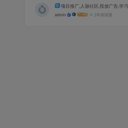
项目推广,人脉社区,投放广告,学
admin
2年前回复