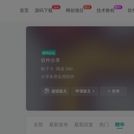
源码
项目
教程
首页
源码下载
网创项目
技术教程
软
源码论坛
软件分享
帖子 0
阅读 340
分享各类实用软件
超级版主
申请版主
发布
全部
最新发布
最新回复
热门
精华