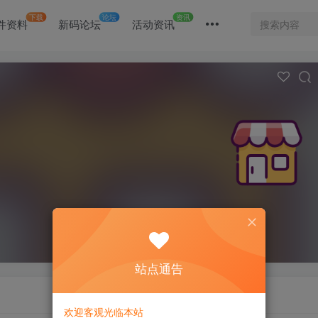
下载
论坛
资讯
件资料
新码论坛
活动资讯
站点通告
欢迎客观光临本站