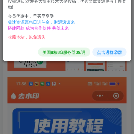
投稿通知:欢迎各大博主技术大佬投稿，优秀文章资源更有丰厚奖
励!
会员优惠中，早买早享受
极速资源愿您日进斗金，财源滚滚来
搭建同款 成为合作伙伴 共创未来
收藏本站，以免遗失
美国8核8G服务器39/月
点击进群②群