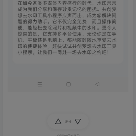
评分
欢迎为Ta评分