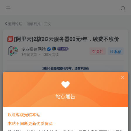
源码论坛
活动线报
正文
[阿里云]2核2G云服务器99元/年，续费不涨价
精
专业搭建网站
关注
私信
3年前更新
135次阅读
站点通告
欢迎客观光临本站
本站不间断更新优质资源