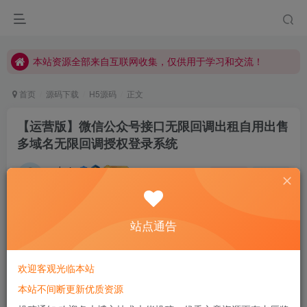
本站资源全部来自互联网收集，仅供用于学习和交流！
本站资源全部来自互联网收集，仅供用于学习和交流！
本站资源全部来自互联网收集，仅供用于学习和交流！
首页
源码下载
H5源码
正文
【运营版】微信公众号接口无限回调出租自用出售
多域名无限回调授权登录系统
admin
关注
私信
别让梦想只停留在梦里
461
131
站点通告
欢迎客观光临本站
本站不间断更新优质资源