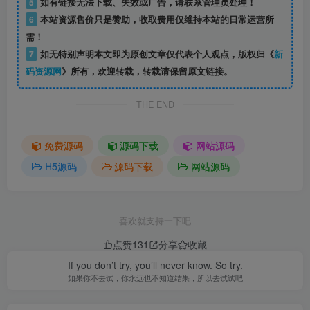
5
如有链接无法下载、失效或广告，请联系管理员处理！
6
本站资源售价只是赞助，收取费用仅维持本站的日常运营所
需！
7
如无特别声明本文即为原创文章仅代表个人观点，版权归《
新
码资源网
》所有，欢迎转载，转载请保留原文链接。
THE END
免费源码
源码下载
网站源码
H5源码
源码下载
网站源码
喜欢就支持一下吧
点赞
131
分享
收藏
If you don’t try, you’ll never know. So try.
如果你不去试，你永远也不知道结果，所以去试试吧