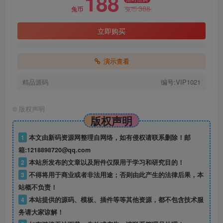
188
388
兔币
兔币
立即购买
演示查看
精品源码
编号:VIP1021
©
版权声明
版权声明
1
本文由新码资源网整理自网络，如有侵权请联系删除！邮
箱:1218898720@qq.com
2
本站所发布的文章以及附件仅限用于学习和研究目的！
3
不得将用于商业或者非法用途；否则由此产生的法律后果，本
站概不负责！
4
本站提供的源码、模板、插件等等其他资源，都不包含技术服
务请大家谅解！