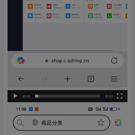
00:00
00:51