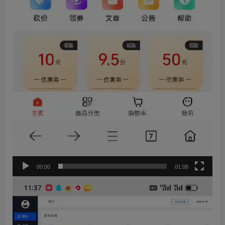
00:00
01:08
视
频
播