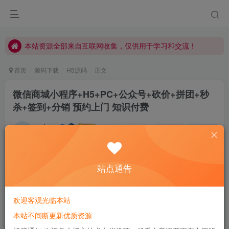
本站资源全部来自互联网收集，仅供用于学习和交流！
本站资源全部来自互联网收集，仅供用于学习和交流！
本站资源全部来自互联网收集，仅供用于学习和交流！
首页
源码下载
H5源码
正文
微信商城小程序+H5+PC+公众号+砍价+拼团+秒
杀+签到+分销 预约上门 知识付费
admin
关注
私信
如果你累了，学会休息，而不是放弃
445
86
站点通告
欢迎客观光临本站
本站不间断更新优质资源