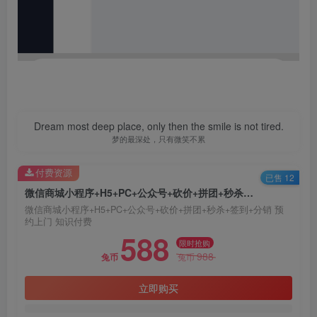
Dream most deep place, only then the smile is not tired.
梦的最深处，只有微笑不累
付费资源
已售 12
微信商城小程序+H5+PC+公众号+砍价+拼团+秒杀+签到+分销 预约上门 知识付费
微信商城小程序+H5+PC+公众号+砍价+拼团+秒杀+签到+分销 预
约上门 知识付费
588
限时抢购
988
兔币
兔币
立即购买