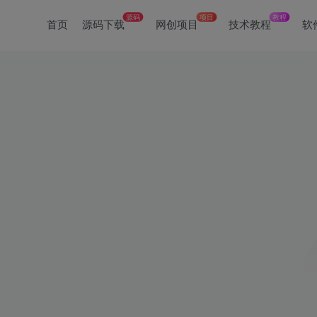
源码
项目
教程
首页
源码下载
网创项目
技术教程
软