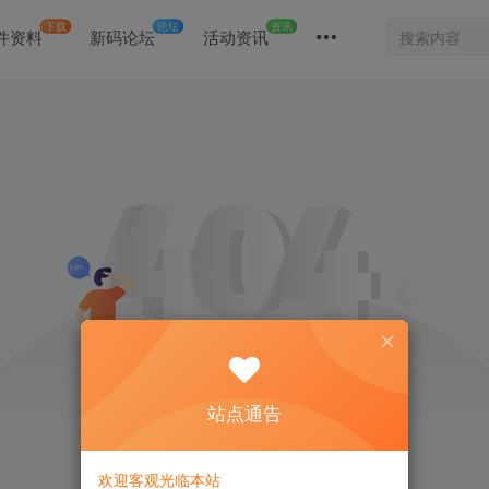
下载
论坛
资讯
件资料
新码论坛
活动资讯
站点通告
欢迎客观光临本站